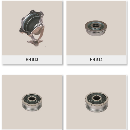
HH-513
HH-514