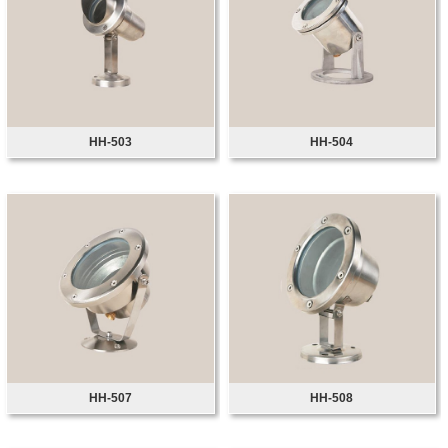
HH-503
HH-504
HH-507
HH-508