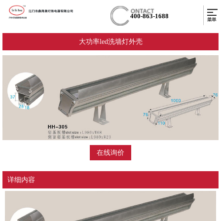
400-863-1688
大功率led洗墙灯外壳
在线询价
详细内容