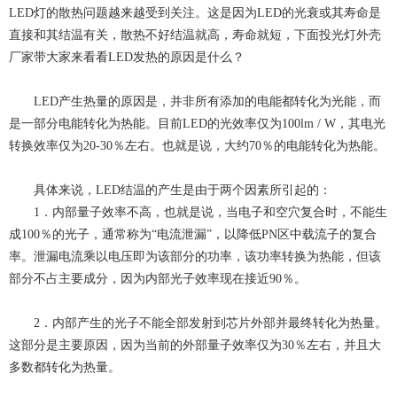
LED灯的散热问题越来越受到关注。这是因为LED的光衰或其寿命是
直接和其结温有关，散热不好结温就高，寿命就短，下面投光灯外壳
厂家带大家来看看LED发热的原因是什么？
LED产生热量的原因是，并非所有添加的电能都转化为光能，而
是一部分电能转化为热能。目前LED的光效率仅为100lm / W，其电光
转换效率仅为20-30％左右。也就是说，大约70％的电能转化为热能。
具体来说，LED结温的产生是由于两个因素所引起的：
1．内部量子效率不高，也就是说，当电子和空穴复合时，不能生
成100％的光子，通常称为“电流泄漏”，以降低PN区中载流子的复合
率。泄漏电流乘以电压即为该部分的功率，该功率转换为热能，但该
部分不占主要成分，因为内部光子效率现在接近90％。
2．内部产生的光子不能全部发射到芯片外部并最终转化为热量。
这部分是主要原因，因为当前的外部量子效率仅为30％左右，并且大
多数都转化为热量。